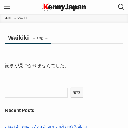
ホーム
Waikiki
Waikiki
– tag –
記事が見つかりませんでした。
खोजें
Recent Posts
टोक्यो के शिबुया स्टेशन के पास सबसे अच्छे 3 होटल